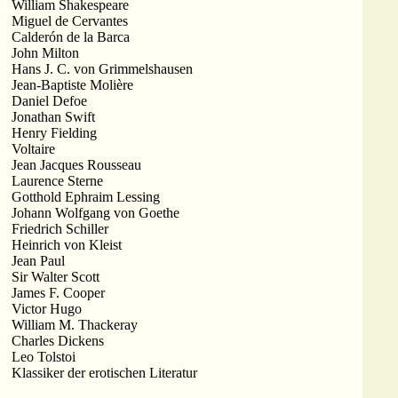
William Shakespeare
Miguel de Cervantes
Calderón de la Barca
John Milton
Hans J. C. von Grimmelshausen
Jean-Baptiste Molière
Daniel Defoe
Jonathan Swift
Henry Fielding
Voltaire
Jean Jacques Rousseau
Laurence Sterne
Gotthold Ephraim Lessing
Johann Wolfgang von Goethe
Friedrich Schiller
Heinrich von Kleist
Jean Paul
Sir Walter Scott
James F. Cooper
Victor Hugo
William M. Thackeray
Charles Dickens
Leo Tolstoi
Klassiker der erotischen Literatur